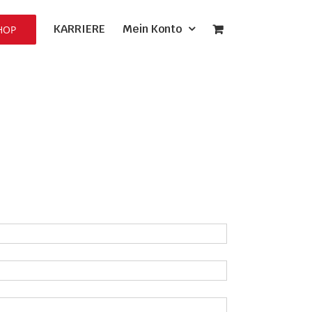
KARRIERE
Mein Konto
HOP