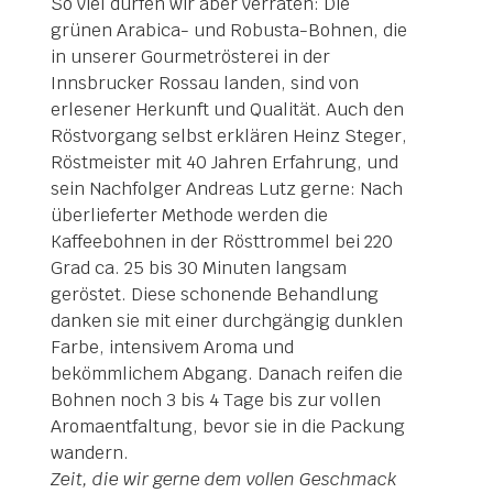
So viel dürfen wir aber verraten: Die
grünen Arabica- und Robusta-Bohnen, die
in unserer Gourmetrösterei in der
Innsbrucker Rossau landen, sind von
erlesener Herkunft und Qualität. Auch den
Röstvorgang selbst erklären Heinz Steger,
Röstmeister mit 40 Jahren Erfahrung, und
sein Nachfolger Andreas Lutz gerne: Nach
überlieferter Methode werden die
Kaffeebohnen in der Rösttrommel bei 220
Grad ca. 25 bis 30 Minuten langsam
geröstet. Diese schonende Behandlung
danken sie mit einer durchgängig dunklen
Farbe, intensivem Aroma und
bekömmlichem Abgang. Danach reifen die
Bohnen noch 3 bis 4 Tage bis zur vollen
Aromaentfaltung, bevor sie in die Packung
wandern.
Zeit, die wir gerne dem vollen Geschmack